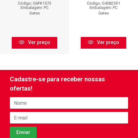
Código: G6PK1573
Código: G40825X1
Embalagem: PC
Embalagem: PC
Gates
Gates
Ver preço
Ver preço
Cadastre-se para receber nossas
ofertas!