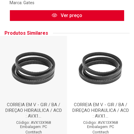
Marca:
Gates
Ver preço
Produtos Similares
CORREIA EM V - GIR / BA /
CORREIA EM V - GIR / BA /
DIREÇAO HIDRAULICA / ACD
DIREÇAO HIDRAULICA / ACD
: AVX1...
: AVX1...
Código: AVX13X968
Código: AVX13X968
Embalagem: PC
Embalagem: PC
Contitech
Contitech