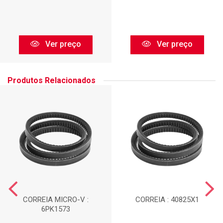
Ver preço
Ver preço
Produtos Relacionados
CORREIA MICRO-V :
CORREIA : 40825X1
6PK1573