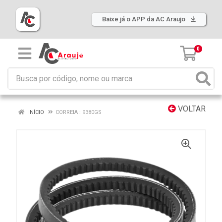
Baixe já o APP da AC Araujo
0
VOLTAR
INÍCIO
CORREIA : 9380GS