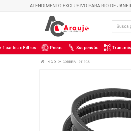
ATENDIMENTO EXCLUSIVO PARA RIO DE JANEI
rificantes e Filtros
Pneus
Suspensão
Transmi
INÍCIO
CORREIA : 9419GS