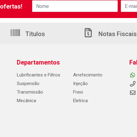
ofertas!
Títulos
Notas Fiscais
Departamentos
Fa
Lubrificantes e Filtros
Arrefecimento
Suspensão
Injeção
Transmissão
Freio
Mecânica
Eletrica