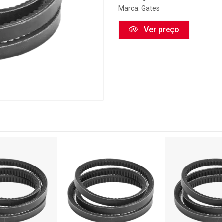
Marca:
Gates
Ver preço