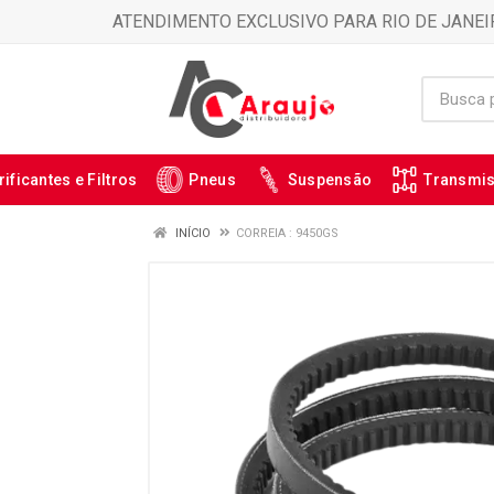
ATENDIMENTO EXCLUSIVO PARA RIO DE JANEI
rificantes e Filtros
Pneus
Suspensão
Transmi
INÍCIO
CORREIA : 9450GS