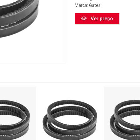
Marca:
Gates
Ver preço