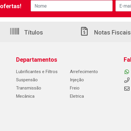
ofertas!
Títulos
Notas Fiscais
Departamentos
Fa
Lubrificantes e Filtros
Arrefecimento
Suspensão
Injeção
Transmissão
Freio
Mecânica
Eletrica