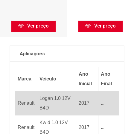
Ver preço
Ver preço
Aplicações
Ano
Ano
Marca
Veiculo
Inicial
Final
Logan 1.0 12V
Renault
2017
...
B4D
Kwid 1.0 12V
Renault
2017
...
B4D