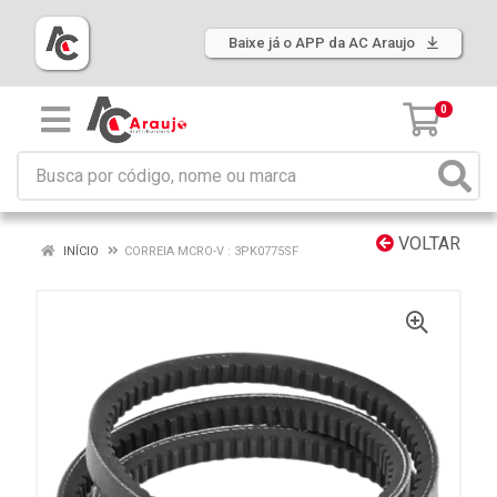
Baixe já o APP da AC Araujo
0
VOLTAR
INÍCIO
CORREIA MCRO-V : 3PK0775SF