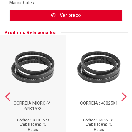
Marca:
Gates
Ver preço
Produtos Relacionados
CORREIA MICRO-V :
CORREIA : 40825X1
6PK1573
Código: G6PK1573
Código: G40825X1
Embalagem: PC
Embalagem: PC
Gates
Gates