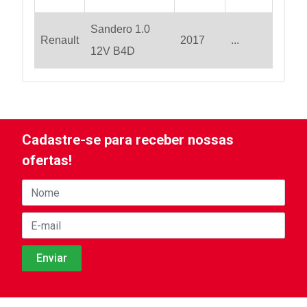
Sandero 1.0
Renault
2017
...
12V B4D
Cadastre-se para receber nossas
ofertas!