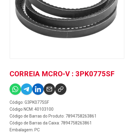
CORREIA MCRO-V : 3PK0775SF
Código: G3PK0775SF
Código NCM: 40103100
Código de Barras do Produto: 7894758263861
Código de Barras da Caixa: 7894758263861
Embalagem: PC