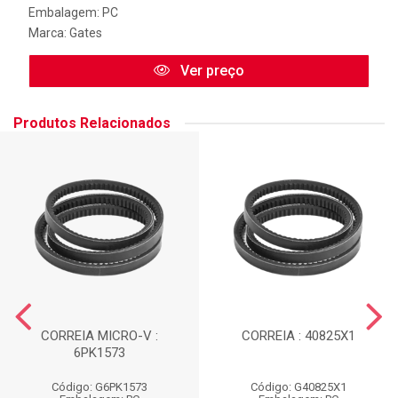
Embalagem: PC
Marca:
Gates
Ver preço
Produtos Relacionados
CORREIA MICRO-V :
CORREIA : 40825X1
6PK1573
Código: G6PK1573
Código: G40825X1