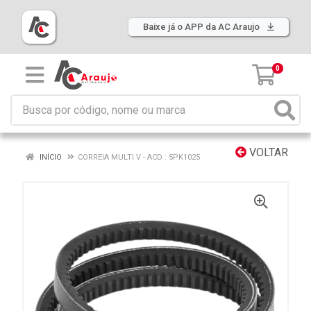
Baixe já o APP da AC Araujo
0
VOLTAR
INÍCIO
CORREIA MULTI V - ACD : 5PK1025