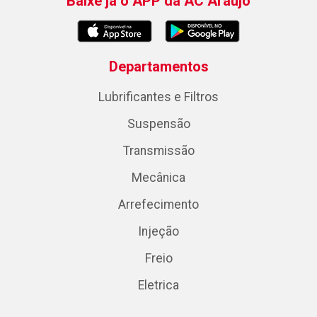
Baixe já o APP da AC Araujo
Departamentos
Lubrificantes e Filtros
Suspensão
Transmissão
Mecânica
Arrefecimento
Injeção
Freio
Eletrica