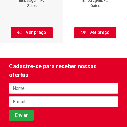
Embalagem: PC
Embalagem: PC
Gates
Gates
Ver preço
Ver preço
Cadastre-se para receber nossas
ofertas!