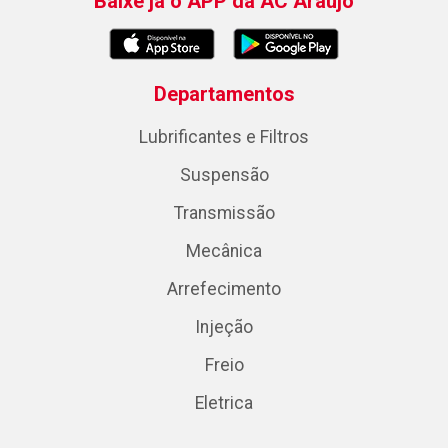
Baixe já o APP da AC Araujo
Departamentos
Lubrificantes e Filtros
Suspensão
Transmissão
Mecânica
Arrefecimento
Injeção
Freio
Eletrica