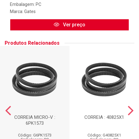
Embalagem: PC
Marca:
Gates
Ver preço
Produtos Relacionados
CORREIA MICRO-V :
CORREIA : 40825X1
6PK1573
Código: G6PK1573
Código: G40825X1