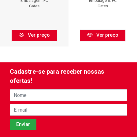
Embalagem: PC
Embalagem: PC
Gates
Gates
Ver preço
Ver preço
Cadastre-se para receber nossas
ofertas!