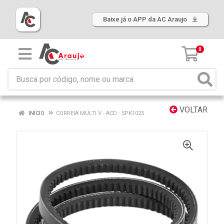
Baixe já o APP da AC Araujo
0
VOLTAR
INÍCIO
CORREIA MULTI V - ACD : 5PK1025