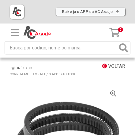
Baixe já o APP da AC Araujo
0
VOLTAR
INÍCIO
CORREIA MULTI V - ALT / S ACD : 6PK1000