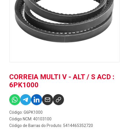
CORREIA MULTI V - ALT / S ACD :
6PK1000
Código: G6PK1000
Código NCM: 40103100
Código de Barras do Produto: 5414465352720