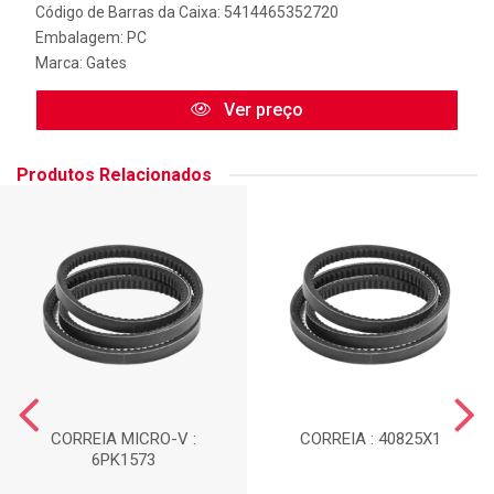
Código de Barras da Caixa: 5414465352720
Embalagem: PC
Marca:
Gates
Ver preço
Produtos Relacionados
CORREIA MICRO-V :
CORREIA : 40825X1
6PK1573