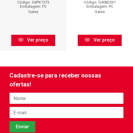
Código: G6PK1573
Código: G40825X1
Embalagem: PC
Embalagem: PC
Gates
Gates
Ver preço
Ver preço
Cadastre-se para receber nossas
ofertas!