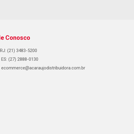
le Conosco
RJ: (21) 3483-5200
ES: (27) 2888-0130
ecommerce@acaraujodistribuidora.com.br