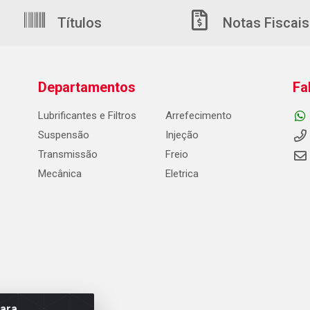
Títulos
Notas Fiscais
Departamentos
Fa
Lubrificantes e Filtros
Arrefecimento
Suspensão
Injeção
Transmissão
Freio
Mecânica
Eletrica
para