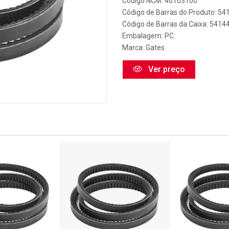
Código NCM: 40103100
Código de Barras do Produto: 5
Código de Barras da Caixa: 541
Embalagem: PC
Marca:
Gates
Ver preço