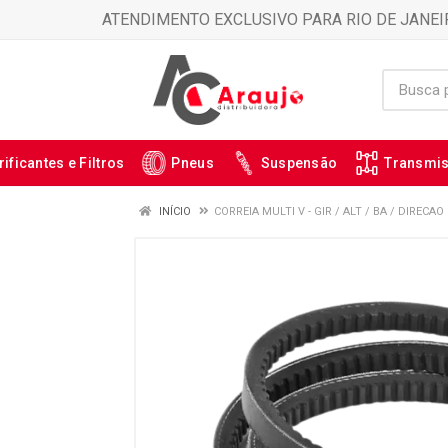
ATENDIMENTO EXCLUSIVO PARA RIO DE JANEI
rificantes e Filtros
Pneus
Suspensão
Transmi
INÍCIO
CORREIA MULTI V - GIR / ALT / BA / DIRECAO