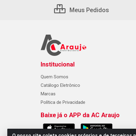
Meus Pedidos
Institucional
Quem Somos
Catálogo Eletrônico
Marcas
Política de Privacidade
Baixe já o APP da AC Araujo
O nosso site coleta cookies próprios e de terceiros 