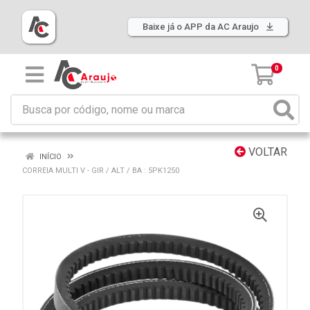
Baixe já o APP da AC Araujo
0
VOLTAR
INÍCIO
CORREIA MULTI V - GIR / ALT / BA : 5PK1250