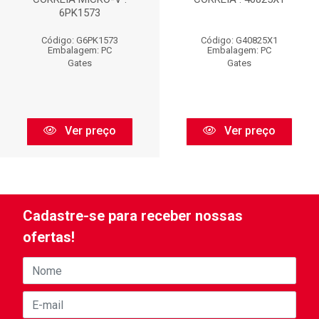
6PK1573
Código: G6PK1573
Código: G40825X1
Embalagem: PC
Embalagem: PC
Gates
Gates
Ver preço
Ver preço
Cadastre-se para receber nossas
ofertas!