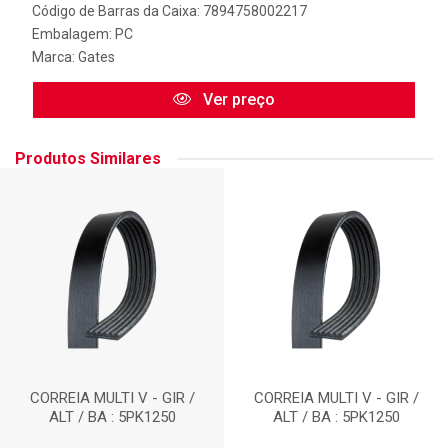
Código de Barras da Caixa: 7894758002217
Embalagem: PC
Marca:
Gates
Ver preço
Produtos Similares
CORREIA MULTI V - GIR /
CORREIA MULTI V - GIR /
ALT / BA : 5PK1250
ALT / BA : 5PK1250