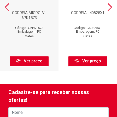
CORREIA MICRO-V :
CORREIA : 40825X1
6PK1573
Código: G6PK1573
Código: G40825X1
Embalagem: PC
Embalagem: PC
Gates
Gates
Ver preço
Ver preço
Cadastre-se para receber nossas
ofertas!