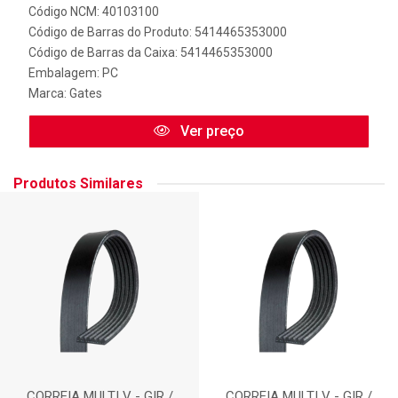
Código NCM: 40103100
Código de Barras do Produto: 5414465353000
Código de Barras da Caixa: 5414465353000
Embalagem: PC
Marca:
Gates
Ver preço
Produtos Similares
CORREIA MULTI V - GIR /
CORREIA MULTI V - GIR /