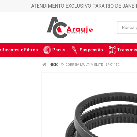
ATENDIMENTO EXCLUSIVO PARA RIO DE JANEI
rificantes e Filtros
Pneus
Suspensão
Transmi
INÍCIO
CORREIA MULTI V ELITE : 6PK1150