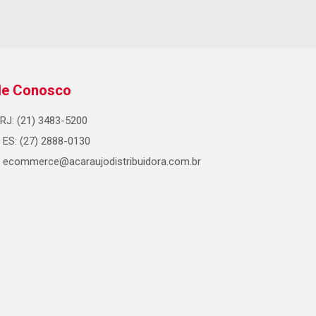
le Conosco
RJ: (21) 3483-5200
ES: (27) 2888-0130
ecommerce@acaraujodistribuidora.com.br