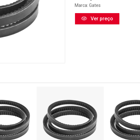
Marca:
Gates
Ver preço