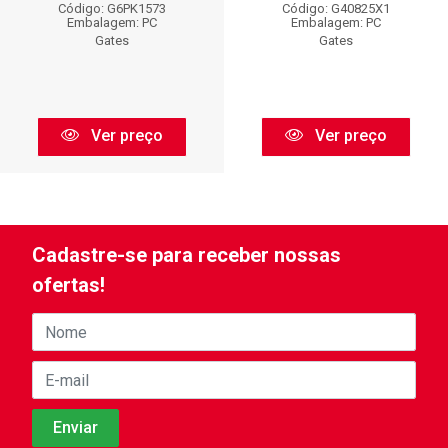
Código: G6PK1573
Código: G40825X1
Embalagem: PC
Embalagem: PC
Gates
Gates
Ver preço
Ver preço
Cadastre-se para receber nossas
ofertas!