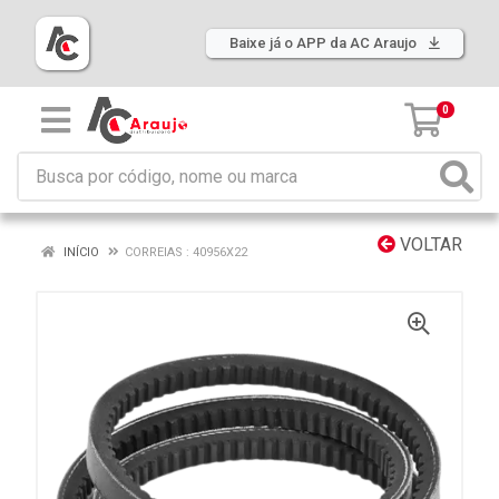
Baixe já o APP da AC Araujo
0
VOLTAR
INÍCIO
CORREIAS : 40956X22