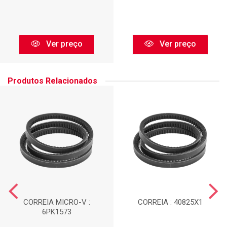
Ver preço
Ver preço
Produtos Relacionados
CORREIA MICRO-V :
CORREIA : 40825X1
6PK1573