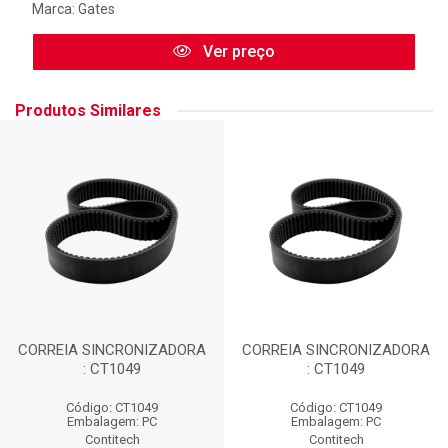
Marca:
Gates
Ver preço
Produtos Similares
CORREIA SINCRONIZADORA
CORREIA SINCRONIZADORA
: CT1049
: CT1049
Código: CT1049
Código: CT1049
Embalagem: PC
Embalagem: PC
Contitech
Contitech