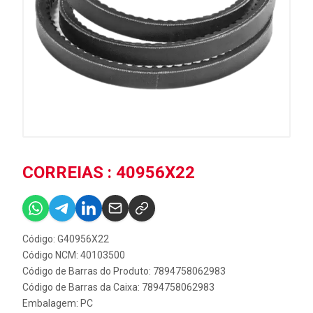
CORREIAS : 40956X22
Código: G40956X22
Código NCM: 40103500
Código de Barras do Produto: 7894758062983
Código de Barras da Caixa: 7894758062983
Embalagem: PC