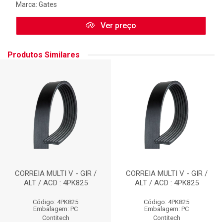
Marca:
Gates
Ver preço
Produtos Similares
CORREIA MULTI V - GIR /
CORREIA MULTI V - GIR /
ALT / ACD : 4PK825
ALT / ACD : 4PK825
Código: 4PK825
Código: 4PK825
Embalagem: PC
Embalagem: PC
Contitech
Contitech