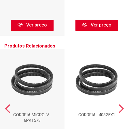
Ver preço
Ver preço
Produtos Relacionados
CORREIA MICRO-V :
CORREIA : 40825X1
6PK1573