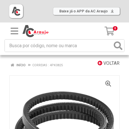
Baixe já o APP da AC Araujo
0
VOLTAR
INÍCIO
CORREIAS : 4PK0825