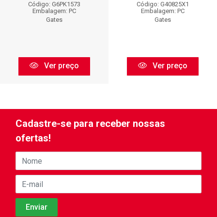
Código: G6PK1573
Código: G40825X1
Embalagem: PC
Embalagem: PC
Gates
Gates
Ver preço
Ver preço
Cadastre-se para receber nossas
ofertas!