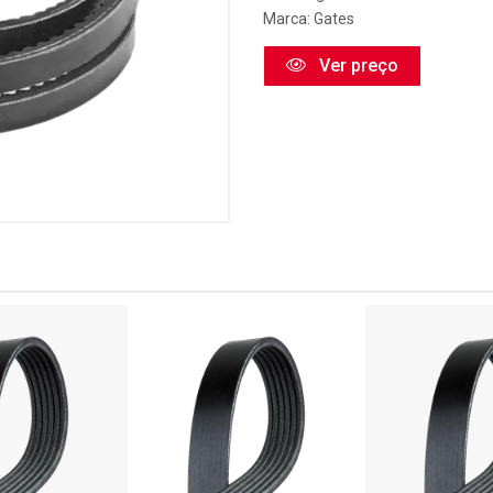
Marca:
Gates
Ver preço