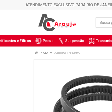
ATENDIMENTO EXCLUSIVO PARA RIO DE JANEI
rificantes e Filtros
Pneus
Suspensão
Transmi
INÍCIO
CORREIAS : 4PK0890