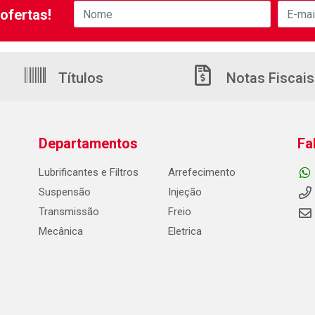
ofertas!
Títulos
Notas Fiscais
Departamentos
Fa
Lubrificantes e Filtros
Arrefecimento
Suspensão
Injeção
Transmissão
Freio
Mecânica
Eletrica