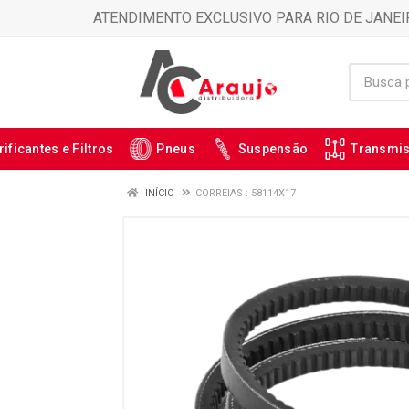
ATENDIMENTO EXCLUSIVO PARA RIO DE JANEI
rificantes e Filtros
Pneus
Suspensão
Transmi
INÍCIO
CORREIAS : 58114X17