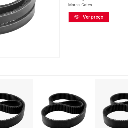
Marca:
Gates
Ver preço