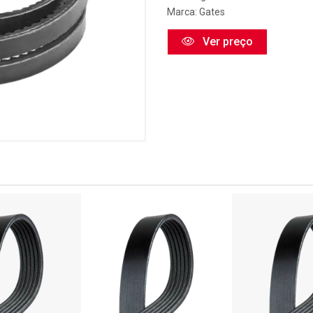
Marca:
Gates
Ver preço