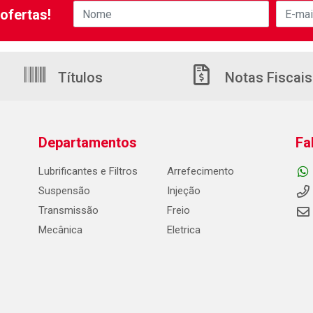
ofertas!
Títulos
Notas Fiscais
Departamentos
Fa
Lubrificantes e Filtros
Arrefecimento
Suspensão
Injeção
Transmissão
Freio
Mecânica
Eletrica