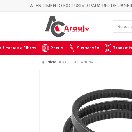
ATENDIMENTO EXCLUSIVO PARA RIO DE JANEI
rificantes e Filtros
Pneus
Suspensão
Transmi
INÍCIO
CORREIAS : 6PK1945