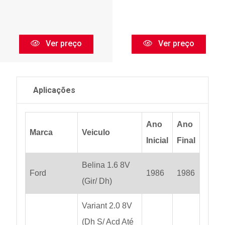
Ver preço
Ver preço
Aplicações
Ano
Ano
Marca
Veiculo
Inicial
Final
Belina 1.6 8V
Ford
1986
1986
(Gir/ Dh)
Variant 2.0 8V
(Dh S/ Acd Até