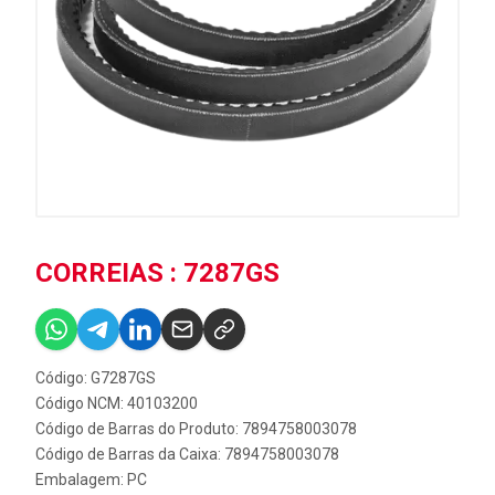
CORREIAS : 7287GS
Código: G7287GS
Código NCM: 40103200
Código de Barras do Produto: 7894758003078
Código de Barras da Caixa: 7894758003078
Embalagem: PC