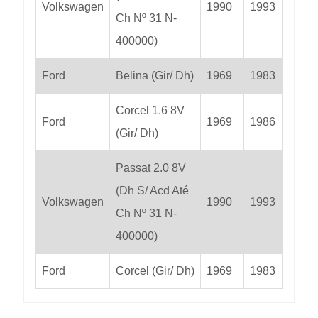
Volkswagen
1990
1993
Ch Nº 31 N-
400000)
Ford
Belina (Gir/ Dh)
1969
1983
Corcel 1.6 8V
Ford
1969
1986
(Gir/ Dh)
Passat 2.0 8V
(Dh S/ Acd Até
Volkswagen
1990
1993
Ch Nº 31 N-
400000)
Ford
Corcel (Gir/ Dh)
1969
1983