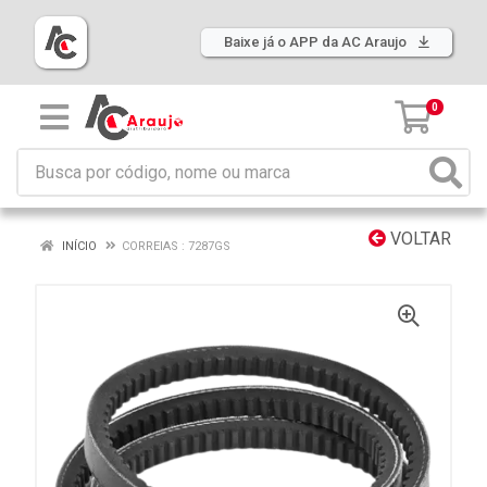
Baixe já o APP da AC Araujo
0
VOLTAR
INÍCIO
CORREIAS : 7287GS