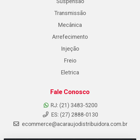
Suspensão
Transmissão
Mecânica
Arrefecimento
Injeção
Freio
Eletrica
Fale Conosco
RJ: (21) 3483-5200
ES: (27) 2888-0130
ecommerce@acaraujodistribuidora.com.br