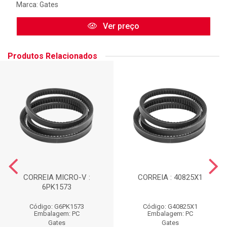
Marca:
Gates
Ver preço
Produtos Relacionados
CORREIA MICRO-V :
CORREIA : 40825X1
6PK1573
Código: G6PK1573
Código: G40825X1
Embalagem: PC
Embalagem: PC
Gates
Gates