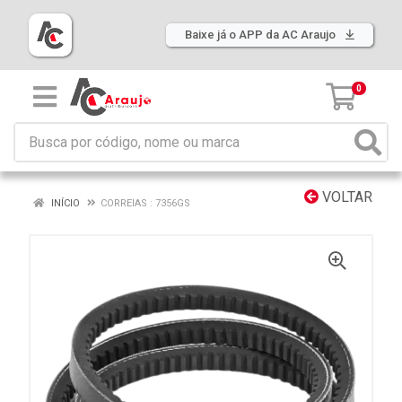
Baixe já o APP da AC Araujo
0
VOLTAR
INÍCIO
CORREIAS : 7356GS