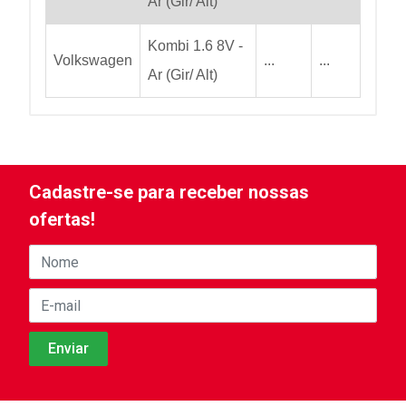
Ar (Gir/ Alt)
Kombi 1.6 8V -
Volkswagen
...
...
Ar (Gir/ Alt)
Cadastre-se para receber nossas
ofertas!