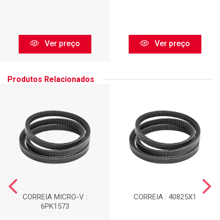
Ver preço
Ver preço
Produtos Relacionados
CORREIA MICRO-V :
CORREIA : 40825X1
6PK1573