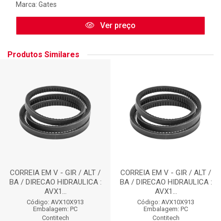
Marca:
Gates
Ver preço
Produtos Similares
CORREIA EM V - GIR / ALT /
CORREIA EM V - GIR / ALT /
BA / DIRECAO HIDRAULICA :
BA / DIRECAO HIDRAULICA :
AVX1...
AVX1...
Código: AVX10X913
Código: AVX10X913
Embalagem: PC
Embalagem: PC
Contitech
Contitech