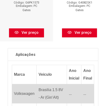
Código: G6PK1573
Código: G40825X1
Embalagem: PC
Embalagem: PC
Gates
Gates
Ver preço
Ver preço
Aplicações
Ano
Ano
Marca
Veiculo
Inicial
Final
Brasilia 1.5 8V
Volkswagen
...
...
- Ar (Gir/ Alt)