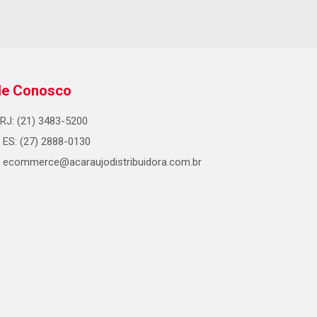
le Conosco
RJ: (21) 3483-5200
ES: (27) 2888-0130
ecommerce@acaraujodistribuidora.com.br