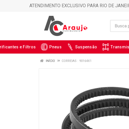
ATENDIMENTO EXCLUSIVO PARA RIO DE JANEI
rificantes e Filtros
Pneus
Suspensão
Transmi
INÍCIO
CORREIAS : 90164X1