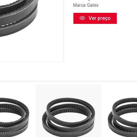
Marca:
Gates
Ver preço