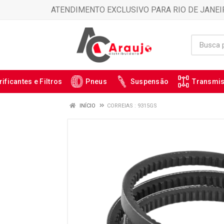
ATENDIMENTO EXCLUSIVO PARA RIO DE JANEI
rificantes e Filtros
Pneus
Suspensão
Transmi
INÍCIO
CORREIAS : 9315GS