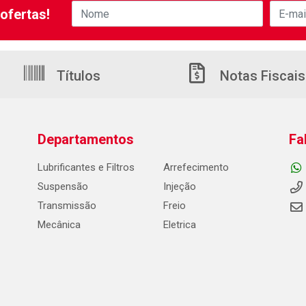
ofertas!
Títulos
Notas Fiscais
Departamentos
Fa
Lubrificantes e Filtros
Arrefecimento
Suspensão
Injeção
Transmissão
Freio
Mecânica
Eletrica