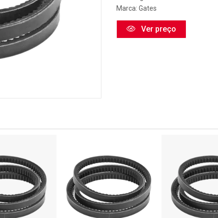
Marca:
Gates
Ver preço