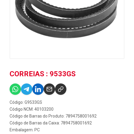
CORREIAS : 9533GS
Código: G9533GS
Código NCM: 40103200
Código de Barras do Produto: 7894758001692
Código de Barras da Caixa: 7894758001692
Embalagem: PC