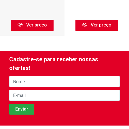
Ver preço
Ver preço
Cadastre-se para receber nossas
ofertas!