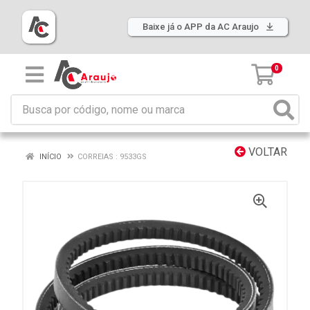
Baixe já o APP da AC Araujo
0
VOLTAR
INÍCIO
CORREIAS : 9533GS