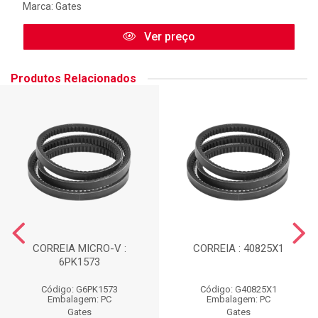
Marca:
Gates
Ver preço
Produtos Relacionados
CORREIA MICRO-V :
CORREIA : 40825X1
6PK1573
Código: G6PK1573
Código: G40825X1
Embalagem: PC
Embalagem: PC
Gates
Gates