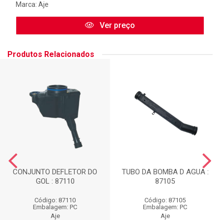
Marca:
Aje
Ver preço
Produtos Relacionados
CONJUNTO DEFLETOR DO
TUBO DA BOMBA D AGUA :
GOL : 87110
87105
Código: 87110
Código: 87105
Embalagem: PC
Embalagem: PC
Aje
Aje