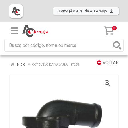
Baixe já o APP da AC Araujo
0
VOLTAR
INÍCIO
COTOVELO DA VALVULA : 87205