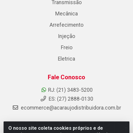
Transmissão
Mecânica
Arrefecimento
Injeção
Freio
Eletrica
Fale Conosco
RJ: (21) 3483-5200
ES: (27) 2888-0130
ecommerce@acaraujodistribuidora.com.br
O nosso site coleta cookies próprios e de
AC Araujo Distribuidora - Rua Carneiro de Campos, 42 -