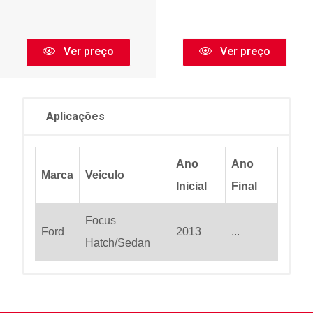
Ver preço
Ver preço
Aplicações
Ano
Ano
Marca
Veiculo
Inicial
Final
Focus
Ford
2013
...
Hatch/Sedan