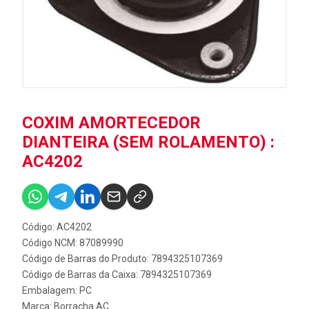
COXIM AMORTECEDOR
DIANTEIRA (SEM ROLAMENTO) :
AC4202
Código: AC4202
Código NCM: 87089990
Código de Barras do Produto: 7894325107369
Código de Barras da Caixa: 7894325107369
Embalagem: PC
Marca:
Borracha AC