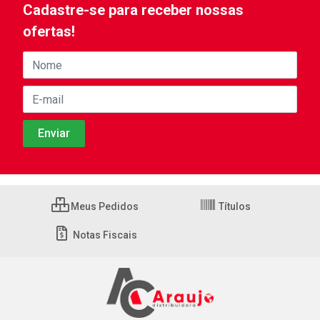
Cadastre-se para receber nossas
ofertas!
Meus Pedidos
Títulos
Notas Fiscais