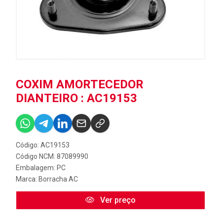
COXIM AMORTECEDOR
DIANTEIRO : AC19153
Código: AC19153
Código NCM: 87089990
Embalagem: PC
Marca:
Borracha AC
Ver preço