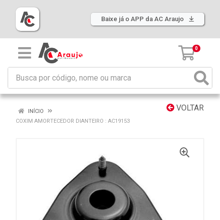
Baixe já o APP da AC Araujo
0
VOLTAR
INÍCIO
COXIM AMORTECEDOR DIANTEIRO : AC19153