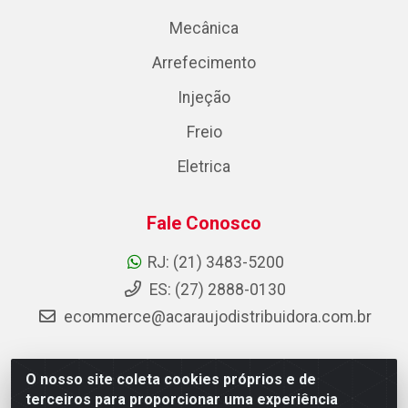
Mecânica
Arrefecimento
Injeção
Freio
Eletrica
Fale Conosco
RJ: (21) 3483-5200
ES: (27) 2888-0130
ecommerce@acaraujodistribuidora.com.br
O nosso site coleta cookies próprios e de
AC Araujo Distribuidora - Rua Carneiro de Campos, 42 -
terceiros para proporcionar uma experiência