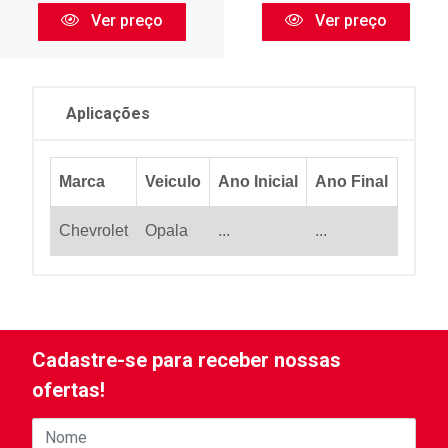
Ver preço
Ver preço
Aplicações
Marca
Veiculo
Ano Inicial
Ano Final
Chevrolet
Opala
...
...
Cadastre-se para receber nossas
ofertas!