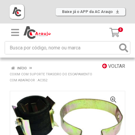
Baixe já o APP da AC Araujo
0
VOLTAR
INÍCIO
COXIM COM SUPORTE TRASEIRO DO ESCAPAMENTO
COM ABAFADOR : AC352