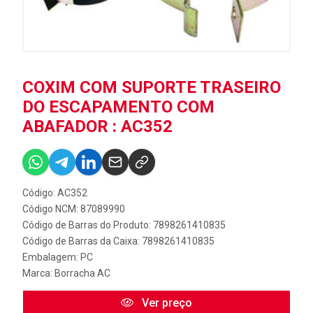
COXIM COM SUPORTE TRASEIRO
DO ESCAPAMENTO COM
ABAFADOR : AC352
Código: AC352
Código NCM: 87089990
Código de Barras do Produto: 7898261410835
Código de Barras da Caixa: 7898261410835
Embalagem: PC
Marca:
Borracha AC
Ver preço