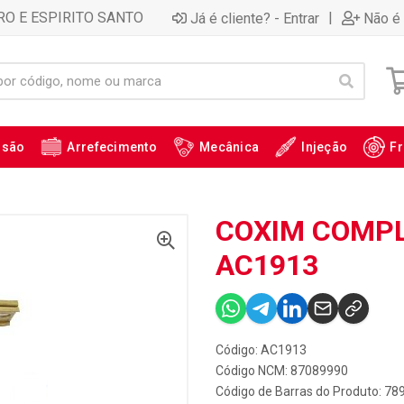
RO E ESPIRITO SANTO
|
Já é cliente? - Entrar
Não é 
ssão
Arrefecimento
Mecânica
Injeção
Fr
COXIM COMPL
AC1913
Código: AC1913
Código NCM: 87089990
Código de Barras do Produto: 7