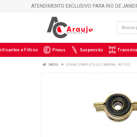
ATENDIMENTO EXCLUSIVO PARA RIO DE JANEI
rificantes e Filtros
Pneus
Suspensão
Transmi
INÍCIO
COXIM COMPLETO DO CARDAN : AC1913