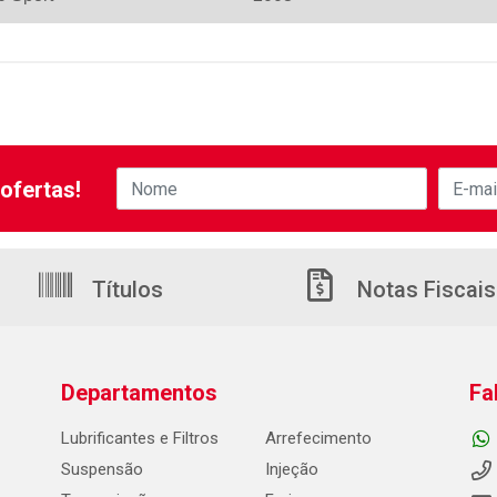
ofertas!
Títulos
Notas Fiscais
Departamentos
Fa
Lubrificantes e Filtros
Arrefecimento
Suspensão
Injeção