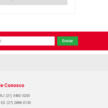
le Conosco
RJ: (21) 3483-5200
ES: (27) 2888-0130