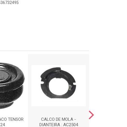
8536732495
ACO TENSOR
CALCO DE MOLA -
COXIM DIANTE
124
DIANTEIRA : AC2504
ESCAPAMENTO 