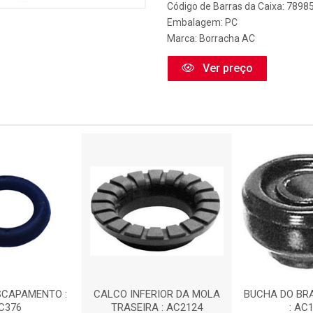
Código de Barras da Caixa: 789
Embalagem: PC
Marca:
Borracha AC
Ver preço
SCAPAMENTO :
CALCO INFERIOR DA MOLA
BUCHA DO BR
C376
TRASEIRA : AC2124
: AC