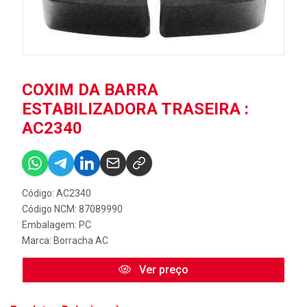
COXIM DA BARRA
ESTABILIZADORA TRASEIRA :
AC2340
Código: AC2340
Código NCM: 87089990
Embalagem: PC
Marca:
Borracha AC
Ver preço