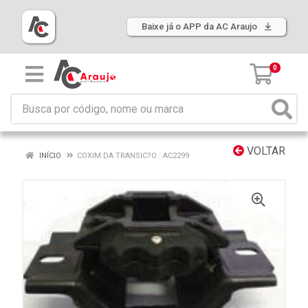
Baixe já o APP da AC Araujo
0
VOLTAR
INÍCIO
COXIM DA TRANSIC?O : AC2299