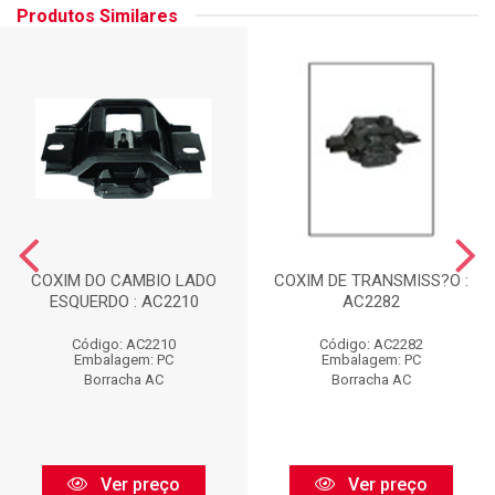
Produtos Similares
COXIM DO CAMBIO LADO
COXIM DE TRANSMISS?O :
ESQUERDO : AC2210
AC2282
Código: AC2210
Código: AC2282
Embalagem: PC
Embalagem: PC
Borracha AC
Borracha AC
Ver preço
Ver preço