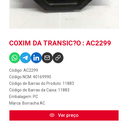
COXIM DA TRANSIC?O : AC2299
Código: AC2299
Código NCM: 40169990
Código de Barras do Produto: 11883
Código de Barras da Caixa: 11883
Embalagem: PC
Marca:
Borracha AC
Ver preço