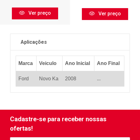
Ver preço
Ver preço
Aplicações
Marca
Veiculo
Ano Inicial
Ano Final
Ford
Novo Ka
2008
...
Cadastre-se para receber nossas
ofertas!