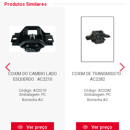
Produtos Similares
COXIM DO CAMBIO LADO
COXIM DE TRANSMISS?O :
ESQUERDO : AC2210
AC2282
Código: AC2210
Código: AC2282
Embalagem: PC
Embalagem: PC
Borracha AC
Borracha AC
Ver preço
Ver preço