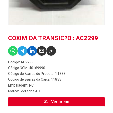
COXIM DA TRANSIC?O : AC2299
Código: AC2299
Código NCM: 40169990
Código de Barras do Produto: 11883
Código de Barras da Caixa: 11883
Embalagem: PC
Marca:
Borracha AC
Ver preço