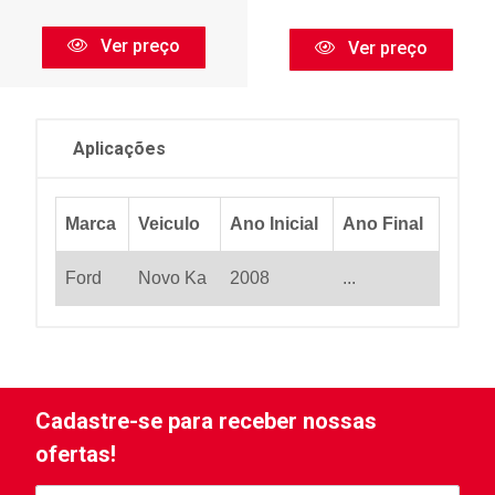
Ver preço
Ver preço
Aplicações
Marca
Veiculo
Ano Inicial
Ano Final
Ford
Novo Ka
2008
...
Cadastre-se para receber nossas
ofertas!