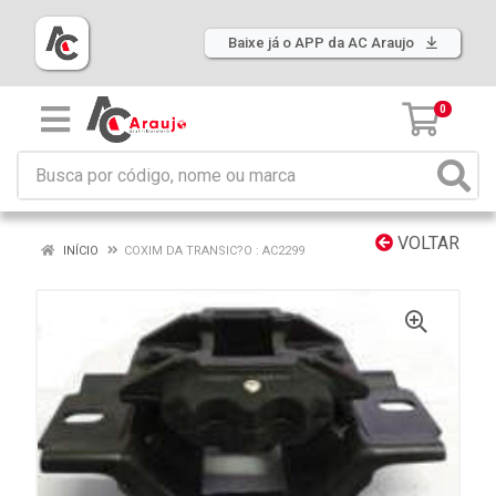
Baixe já o APP da AC Araujo
0
VOLTAR
INÍCIO
COXIM DA TRANSIC?O : AC2299