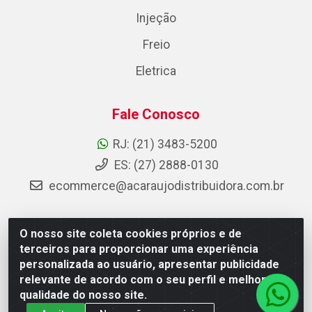
Injeção
Freio
Eletrica
Fale Conosco
RJ: (21) 3483-5200
ES: (27) 2888-0130
ecommerce@acaraujodistribuidora.com.br
O nosso site coleta cookies próprios e de
AC Araujo Distribuidora - Rua Carneiro de Campos, 42 -
terceiros para proporcionar uma experiência
São Cristóvão, Rio de Janeiro/RJ - CEP 20.920-410 -
personalizada ao usuário, apresentar publicidade
CNPJ 08.744.753/0003-85
relevante de acordo com o seu perfil e melhorar a
qualidade do nosso site.