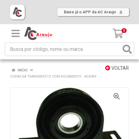
Baixe já o APP da AC Araujo
0
VOLTAR
INÍCIO
COXIM DA TRANSMISS?O COM ROLAMENTO : AC6969