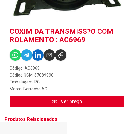
COXIM DA TRANSMISS?O COM
ROLAMENTO : AC6969
Código: AC6969
Código NCM: 87089990
Embalagem: PC
Marca:
Borracha AC
Ver preço
Produtos Relacionados