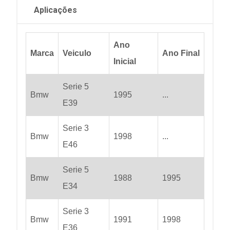
Aplicações
Ano
Marca
Veiculo
Ano Final
Inicial
Serie 5
Bmw
1995
...
E39
Serie 3
Bmw
1998
...
E46
Serie 5
Bmw
1988
1995
E34
Serie 3
Bmw
1991
1998
E36