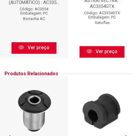
ASTRA/VECTRA :
(AUTOMÁTICO) : AC335...
AC3354GTX
Código: AC3354
Código: AC3354GTX
Embalagem: PC
Embalagem: PC
Borracha AC
Getoflex
Ver preço
Ver preço
Produtos Relacionados