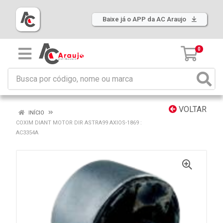
Baixe já o APP da AC Araujo
0
VOLTAR
INÍCIO
COXIM DIANT MOTOR DIR ASTRA99 AXIOS-1869 :
AC3354A