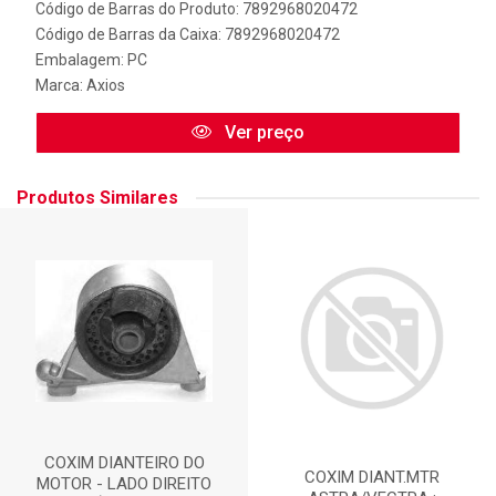
Código de Barras do Produto: 7892968020472
Código de Barras da Caixa: 7892968020472
Embalagem: PC
Marca:
Axios
Ver preço
Produtos Similares
COXIM DIANTEIRO DO
COXIM DIANT.MTR
MOTOR - LADO DIREITO