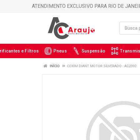
ATENDIMENTO EXCLUSIVO PARA RIO DE JANEI
rificantes e Filtros
Pneus
Suspensão
Transmi
INÍCIO
COXIM DIANT MOTOR SILVERADO : AC2392