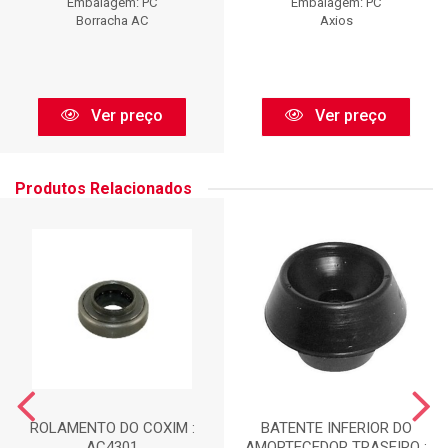
Embalagem: PC
Embalagem: PC
Borracha AC
Axios
Ver preço
Ver preço
Produtos Relacionados
ROLAMENTO DO COXIM :
BATENTE INFERIOR DO
AC4301
AMORTECEDOR TRASEIRO :