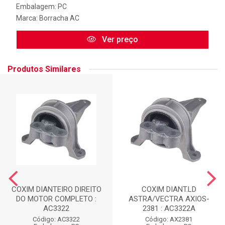
Embalagem: PC
Marca:
Borracha AC
Ver preço
Produtos Similares
COXIM DIANTEIRO DIREITO
COXIM DIANT.LD
DO MOTOR COMPLETO :
ASTRA/VECTRA AXIOS-
AC3322
2381 : AC3322A
Código: AC3322
Código: AX2381