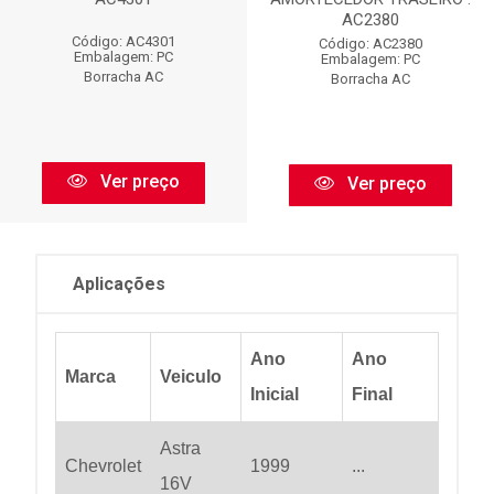
AC2380
Código: AC4301
Código: AC2380
Embalagem: PC
Embalagem: PC
Borracha AC
Borracha AC
Ver preço
Ver preço
Aplicações
Ano
Ano
Marca
Veiculo
Inicial
Final
Astra
Chevrolet
1999
...
16V