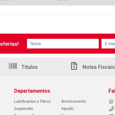
ofertas!
Títulos
Notas Fiscais
Departamentos
Fa
Lubrificantes e Filtros
Arrefecimento
Suspensão
Injeção