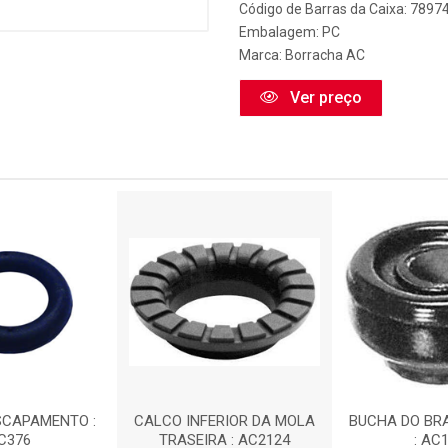
Código de Barras da Caixa: 789
Embalagem: PC
Marca:
Borracha AC
Ver preço
SCAPAMENTO :
CALCO INFERIOR DA MOLA
BUCHA DO BR
C376
TRASEIRA : AC2124
: AC