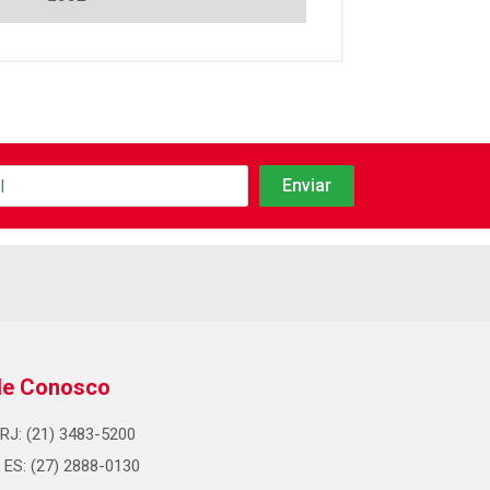
le Conosco
RJ: (21) 3483-5200
ES: (27) 2888-0130