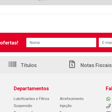
ofertas!
Títulos
Notas Fiscais
Departamentos
Fa
Lubrificantes e Filtros
Arrefecimento
Suspensão
Injeção