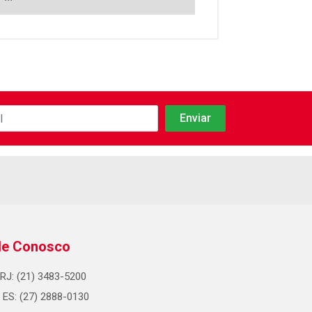
le Conosco
RJ: (21) 3483-5200
ES: (27) 2888-0130