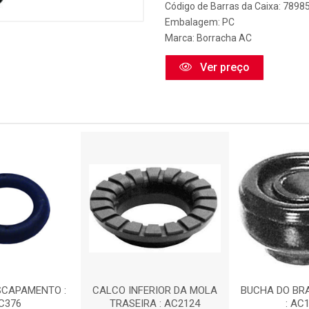
Código de Barras da Caixa: 789
Embalagem: PC
Marca:
Borracha AC
Ver preço
SCAPAMENTO :
CALCO INFERIOR DA MOLA
BUCHA DO BR
C376
TRASEIRA : AC2124
: AC