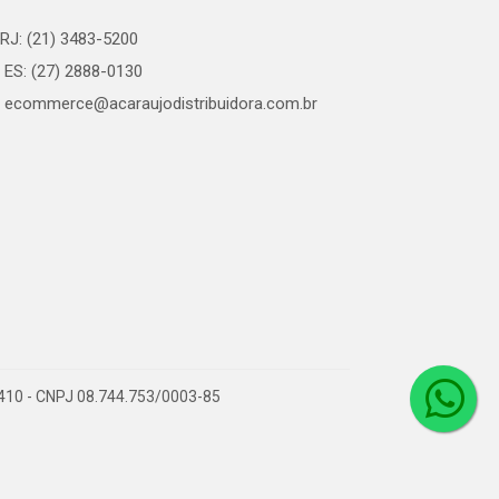
RJ: (21) 3483-5200
ES: (27) 2888-0130
ecommerce@acaraujodistribuidora.com.br
0-410 - CNPJ 08.744.753/0003-85