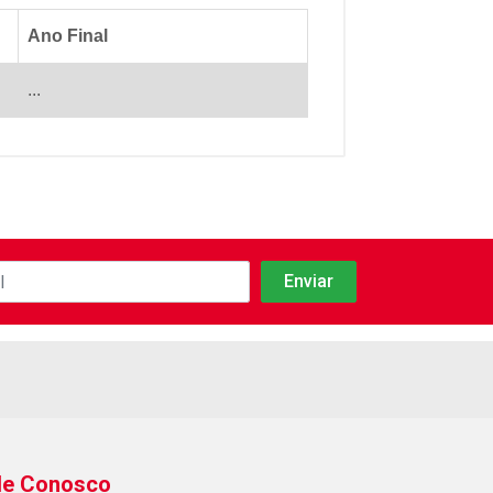
Ano Final
...
le Conosco