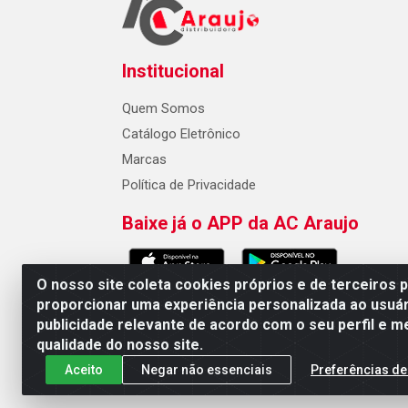
Institucional
Quem Somos
Catálogo Eletrônico
Marcas
Política de Privacidade
Baixe já o APP da AC Araujo
O nosso site coleta cookies próprios e de terceiros 
proporcionar uma experiência personalizada ao usuár
publicidade relevante de acordo com o seu perfil e m
AC Araujo Distribuidora - Rua 
qualidade do nosso site.
Aceito
Negar não essenciais
Preferências de