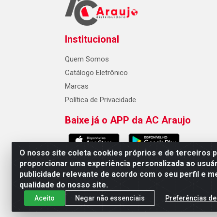
Institucional
Quem Somos
Catálogo Eletrônico
Marcas
Política de Privacidade
Baixe já o APP da AC Araujo
O nosso site coleta cookies próprios e de terceiros 
proporcionar uma experiência personalizada ao usuár
publicidade relevante de acordo com o seu perfil e m
AC Araujo Distribuidora - Rua 
qualidade do nosso site.
Aceito
Negar não essenciais
Preferências de