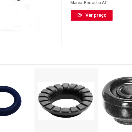
Marca:
Borracha AC
Ver preço