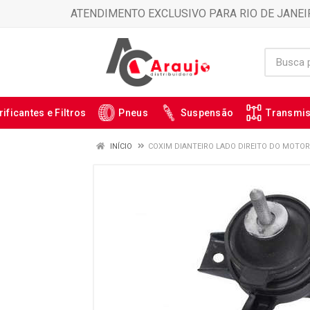
ATENDIMENTO EXCLUSIVO PARA RIO DE JANEI
rificantes e Filtros
Pneus
Suspensão
Transmi
INÍCIO
COXIM DIANTEIRO LADO DIREITO DO MOTOR 