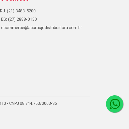
RJ: (21) 3483-5200
ES: (27) 2888-0130
ecommerce@acaraujodistribuidora.com.br
0-410 - CNPJ 08.744.753/0003-85