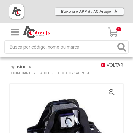
Baixe já o APP da AC Araujo
0
VOLTAR
INÍCIO
COXIM DIANTEIRO LADO DIREITO MOTOR : AC19154