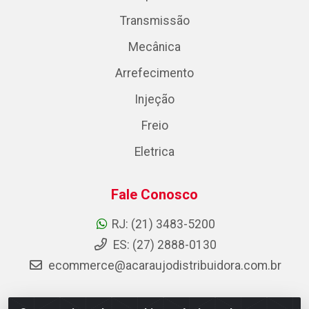
Transmissão
Mecânica
Arrefecimento
Injeção
Freio
Eletrica
Fale Conosco
RJ: (21) 3483-5200
ES: (27) 2888-0130
ecommerce@acaraujodistribuidora.com.br