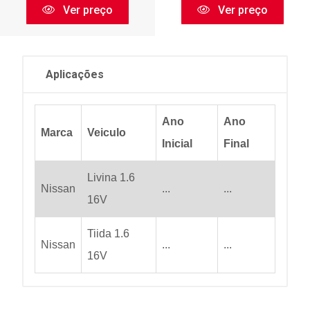
Ver preço
Ver preço
Aplicações
Ano
Ano
Marca
Veiculo
Inicial
Final
Livina 1.6
Nissan
...
...
16V
Tiida 1.6
Nissan
...
...
16V