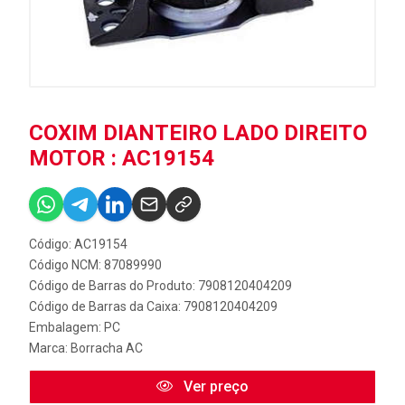
COXIM DIANTEIRO LADO DIREITO
MOTOR : AC19154
Código: AC19154
Código NCM: 87089990
Código de Barras do Produto: 7908120404209
Código de Barras da Caixa: 7908120404209
Embalagem: PC
Marca:
Borracha AC
Ver preço