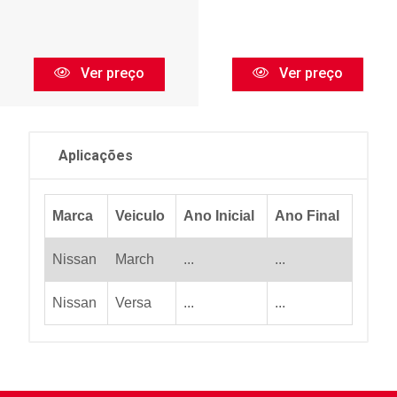
Ver preço
Ver preço
Aplicações
Marca
Veiculo
Ano Inicial
Ano Final
Nissan
March
...
...
Nissan
Versa
...
...