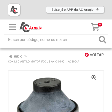
Baixe já o APP da AC Araujo
0
VOLTAR
INÍCIO
COXIM DIANT.LD MOTOR FOCUS AXIOS-1901 : AC3904A