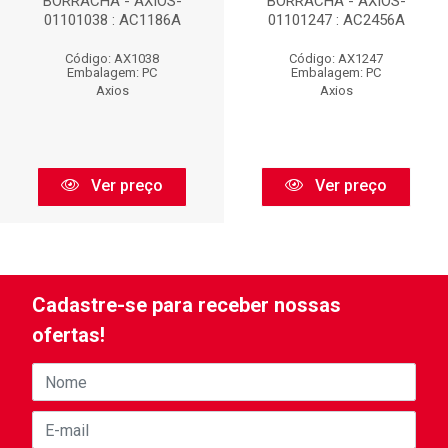
BORRACHA - AXIOS-
BORRACHA - AXIOS-
01101038 : AC1186A
01101247 : AC2456A
Código: AX1038
Código: AX1247
Embalagem: PC
Embalagem: PC
Axios
Axios
Ver preço
Ver preço
Cadastre-se para receber nossas
ofertas!