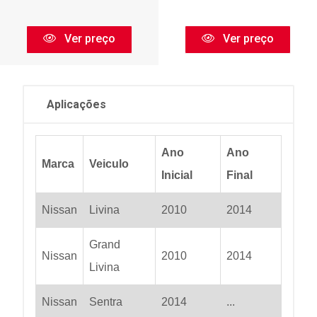
Ver preço
Ver preço
Aplicações
Ano
Ano
Marca
Veiculo
Inicial
Final
Nissan
Livina
2010
2014
Grand
Nissan
2010
2014
Livina
Nissan
Sentra
2014
...