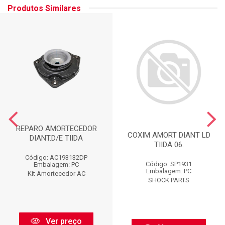
Produtos Similares
REPARO AMORTECEDOR
COXIM AMORT DIANT LD
DIANT.D/E TIIDA
TIIDA 06.
Código: AC193132DP
Código: SP1931
Embalagem: PC
Embalagem: PC
Kit Amortecedor AC
SHOCK PARTS
Ver preço