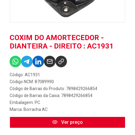
COXIM DO AMORTECEDOR -
DIANTEIRA - DIREITO : AC1931
Código: AC1931
Código NCM: 87089990
Código de Barras do Produto: 7898429266854
Código de Barras da Caixa: 7898429266854
Embalagem: PC
Marca:
Borracha AC
Ver preço