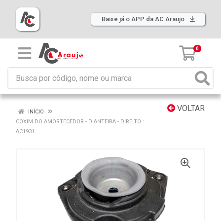
Baixe já o APP da AC Araujo
0
VOLTAR
INÍCIO
COXIM DO AMORTECEDOR - DIANTEIRA - DIREITO :
AC1931