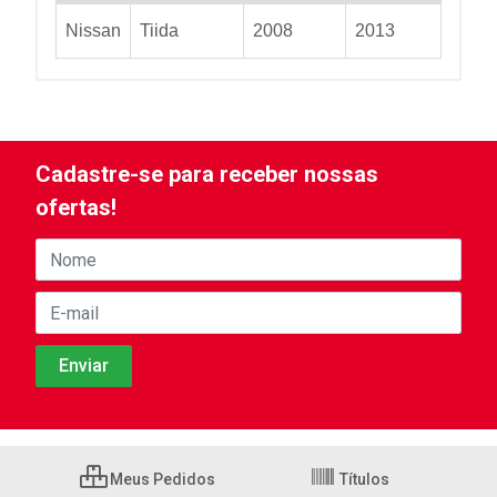
Nissan
Tiida
2008
2013
Cadastre-se para receber nossas
ofertas!
Meus Pedidos
Títulos