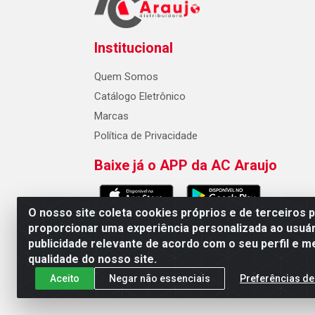
Institucional
Quem Somos
Catálogo Eletrônico
Marcas
Política de Privacidade
Baixe já o APP da AC Araujo
O nosso site coleta cookies próprios e de terceiros 
proporcionar uma experiência personalizada ao usuár
publicidade relevante de acordo com o seu perfil e m
AC Araujo Distribuidora - Rua 
qualidade do nosso site.
Aceito
Negar não essenciais
Preferências de