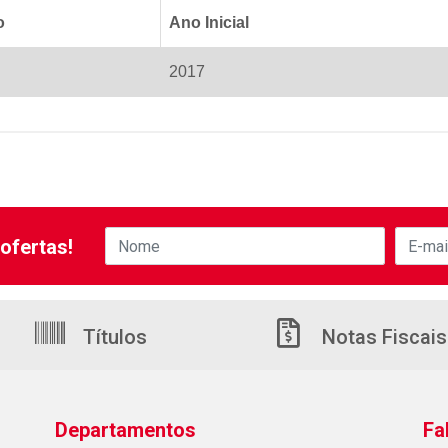
o
Ano Inicial
2017
ofertas!
Títulos
Notas Fiscais
Departamentos
Fa