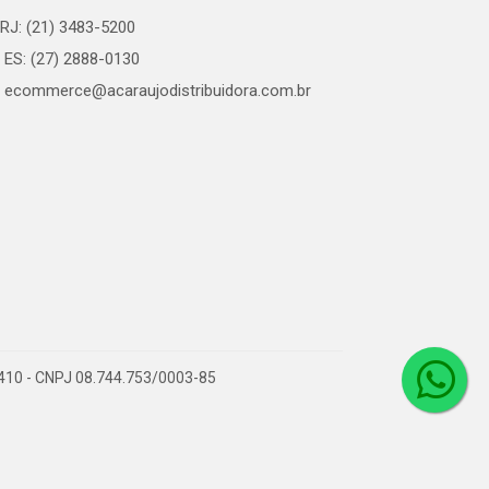
RJ: (21) 3483-5200
ES: (27) 2888-0130
ecommerce@acaraujodistribuidora.com.br
0-410 - CNPJ 08.744.753/0003-85