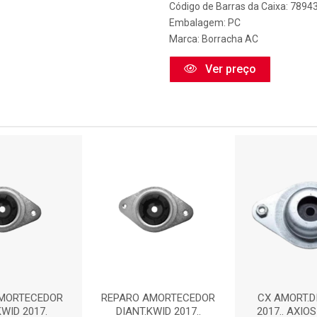
Código de Barras da Caixa: 789
Embalagem: PC
Marca:
Borracha AC
Ver preço
MORTECEDOR
REPARO AMORTECEDOR
CX AMORT.D
KWID 2017.
DIANT.KWID 2017..
2017.. AXIOS