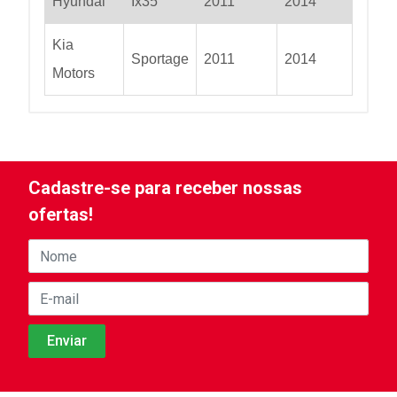
Hyundai
Ix35
2011
2014
Kia
Sportage
2011
2014
Motors
Cadastre-se para receber nossas
ofertas!