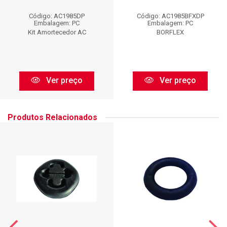
Código: AC1985DP
Código: AC1985BFXDP
Embalagem: PC
Embalagem: PC
Kit Amortecedor AC
BORFLEX
Ver preço
Ver preço
Produtos Relacionados