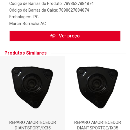
Código de Barras do Produto: 7898627884874
Código de Barras da Caixa: 7898627884874
Embalagem: PC
Marca:
Borracha AC
Ver preço
Produtos Similares
REPARO AMORTECEDOR
REPARO AMORTECEDOR
DIANT.SPORT/IX35
DIANT.SPORTGE/IX35