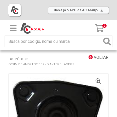
Baixe já o APP da AC Araujo
0
VOLTAR
INÍCIO
COXIM DO AMORTECEDOR - DIANTEIRO : AC1985