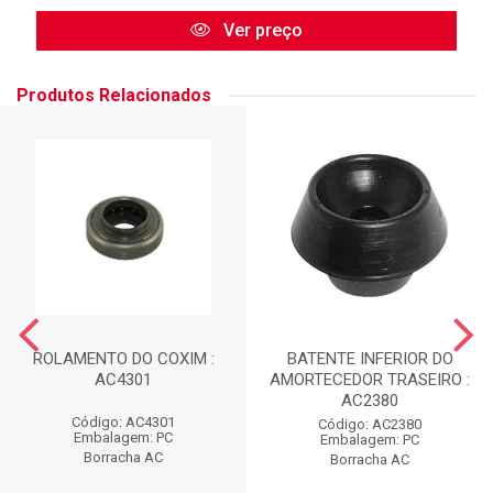
Ver preço
Produtos Relacionados
ROLAMENTO DO COXIM :
BATENTE INFERIOR DO
AC4301
AMORTECEDOR TRASEIRO :
AC2380
Código: AC4301
Código: AC2380
Embalagem: PC
Embalagem: PC
Borracha AC
Borracha AC