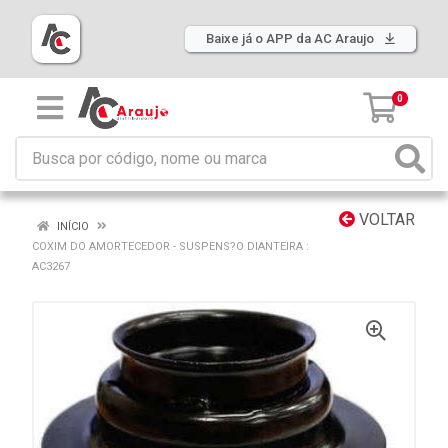
Baixe já o APP da AC Araujo
0
VOLTAR
INÍCIO
COXIM DO AMORTECEDOR - SUSPENS?O DIANTEIRA :
AC3267