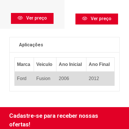
Ver preço
Ver preço
Aplicações
Marca
Veiculo
Ano Inicial
Ano Final
Ford
Fusion
2006
2012
Cadastre-se para receber nossas
ofertas!