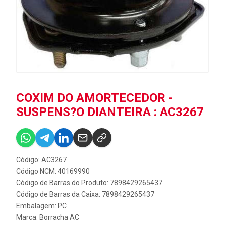
COXIM DO AMORTECEDOR -
SUSPENS?O DIANTEIRA : AC3267
Código: AC3267
Código NCM: 40169990
Código de Barras do Produto: 7898429265437
Código de Barras da Caixa: 7898429265437
Embalagem: PC
Marca:
Borracha AC