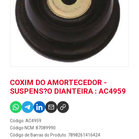
COXIM DO AMORTECEDOR -
SUSPENS?O DIANTEIRA : AC4959
Código: AC4959
Código NCM: 87089990
Código de Barras do Produto: 7898261416424