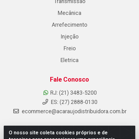
Transmissão
Mecânica
Arrefecimento
Injeção
Freio
Eletrica
Fale Conosco
RJ: (21) 3483-5200
ES: (27) 2888-0130
ecommerce@acaraujodistribuidora.com.br
O nosso site coleta cookies próprios e de
AC Araujo Distribuidora - Rua Carneiro de Campos, 42 -