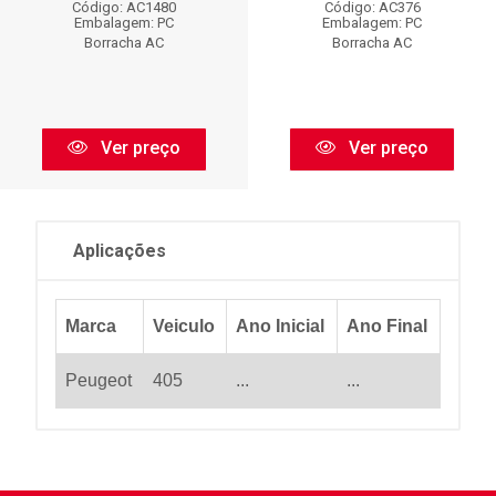
Código: AC1480
Código: AC376
Embalagem: PC
Embalagem: PC
Borracha AC
Borracha AC
Ver preço
Ver preço
Aplicações
Marca
Veiculo
Ano Inicial
Ano Final
Peugeot
405
...
...