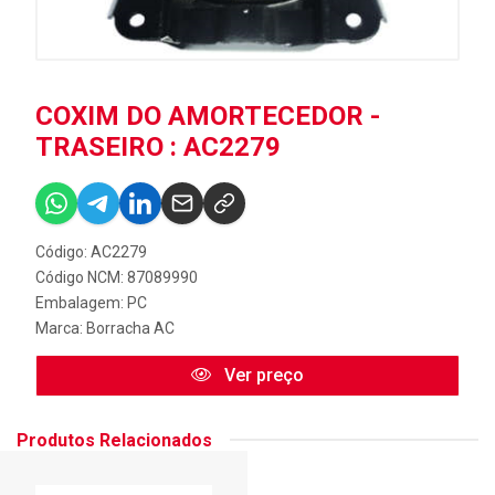
COXIM DO AMORTECEDOR -
TRASEIRO : AC2279
Código: AC2279
Código NCM: 87089990
Embalagem: PC
Marca:
Borracha AC
Ver preço
Produtos Relacionados