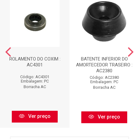
ROLAMENTO DO COXIM :
BATENTE INFERIOR DO
AC4301
AMORTECEDOR TRASEIRO :
AC2380
Código: AC4301
Código: AC2380
Embalagem: PC
Embalagem: PC
Borracha AC
Borracha AC
Ver preço
Ver preço