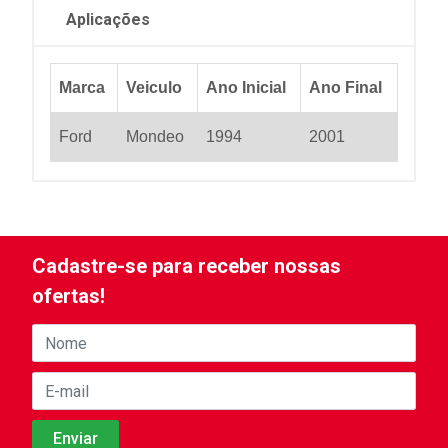
Aplicações
Marca
Veiculo
Ano Inicial
Ano Final
Ford
Mondeo
1994
2001
Cadastre-se para receber nossas
ofertas!