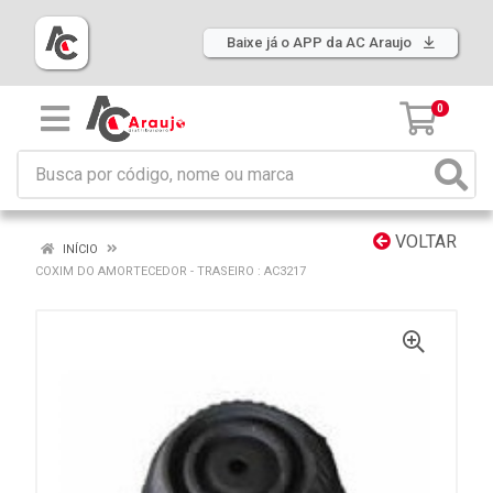
Baixe já o APP da AC Araujo
0
VOLTAR
INÍCIO
COXIM DO AMORTECEDOR - TRASEIRO : AC3217