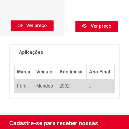
Ver preço
Ver preço
Aplicações
Marca
Veiculo
Ano Inicial
Ano Final
Ford
Mondeo
2002
...
Cadastre-se para receber nossas