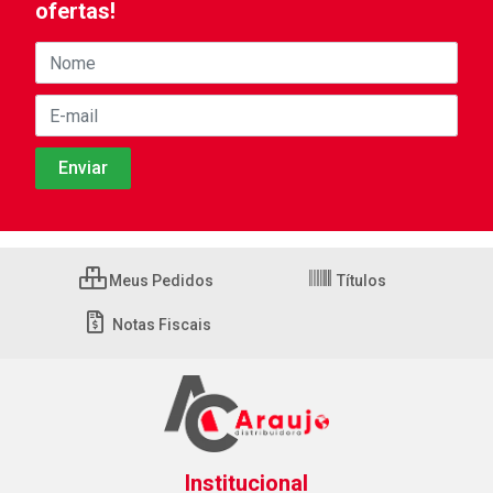
ofertas!
Meus Pedidos
Títulos
Notas Fiscais
Institucional