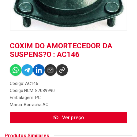
COXIM DO AMORTECEDOR DA
SUSPENS?O : AC146
Código: AC146
Código NCM: 87089990
Embalagem: PC
Marca:
Borracha AC
Ver preço
Produtos Similares