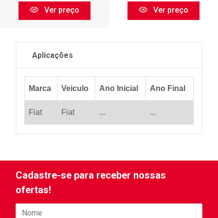
Ver preço
Ver preço
Aplicações
Marca
Veiculo
Ano Inicial
Ano Final
Fiat
Fiat
...
...
Cadastre-se para receber nossas
ofertas!