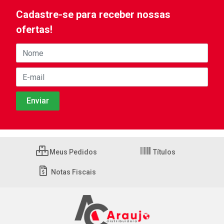
Cadastre-se para receber nossas
ofertas!
Meus Pedidos
Títulos
Notas Fiscais