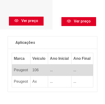
Ver preço
Ver preço
Aplicações
Marca
Veiculo
Ano Inicial
Ano Final
Peugeot
106
...
...
Peugeot
Ax
...
...