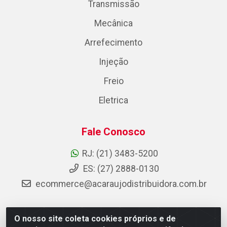
Transmissão
Mecânica
Arrefecimento
Injeção
Freio
Eletrica
Fale Conosco
RJ: (21) 3483-5200
ES: (27) 2888-0130
ecommerce@acaraujodistribuidora.com.br
O nosso site coleta cookies próprios e de
AC Araujo Distribuidora - Rua Carneiro de Campos, 42 -