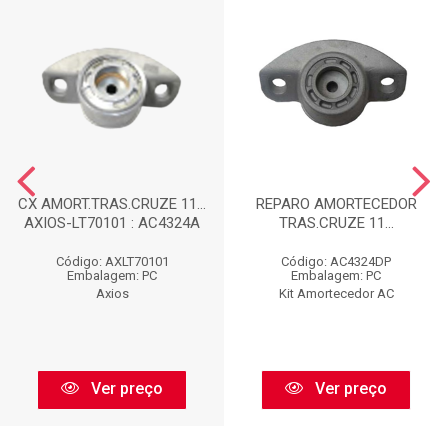
CX AMORT.TRAS.CRUZE 11...
REPARO AMORTECEDOR
AXIOS-LT70101 : AC4324A
TRAS.CRUZE 11...
Código: AXLT70101
Código: AC4324DP
Embalagem: PC
Embalagem: PC
Axios
Kit Amortecedor AC
Ver preço
Ver preço