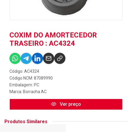
COXIM DO AMORTECEDOR
TRASEIRO : AC4324
Código: AC4324
Código NCM: 87089990
Embalagem: PC
Marca:
Borracha AC
Ver preço
Produtos Similares